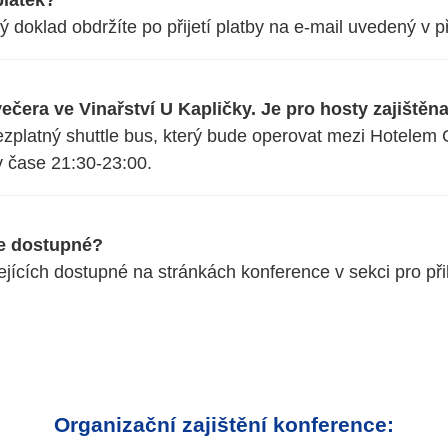
ý doklad obdržíte po přijetí platby na e-mail uvedený v p
čera ve Vinařství U Kapličky. Je pro hosty zajištěn
zplatný shuttle bus, který bude operovat mezi Hotelem 
 čase 21:30-23:00.
e dostupné?
ících dostupné na stránkách konference v sekci pro při
Organizační zajištění konference: