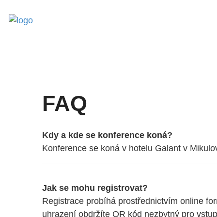
FAQ
Kdy a kde se konference koná?
Konference se koná v hotelu Galant v Mikulo
Jak se mohu registrovat?
Registrace probíhá prostřednictvím online for
uhrazení obdržíte QR kód nezbytný pro vstup