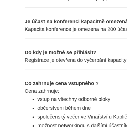
Je účast na konferenci kapacitně omezen
Kapacita konference je omezena na 200 účas
Do kdy je možné se přihlásit?
Registrace je otevřena do vyčerpání kapaci
Co zahrnuje cena vstupného ?
Cena zahrnuje:
vstup na všechny odborné bloky
občerstvení během dne
společenský večer ve Vinařství u Kapli
možnost networkingu s dalšími účastní