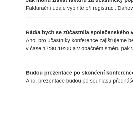
Fakturační údaje vyplňte při registraci. Daňov
Rád/a bych se zúčastnila společenského ve
Ano, pro účastníky konference zajišťujeme be
v čase 17:30-19:00 a v opačném směru pak v
Budou prezentace po skončení konferenc
Ano, prezentace budou po souhlasu přednášej