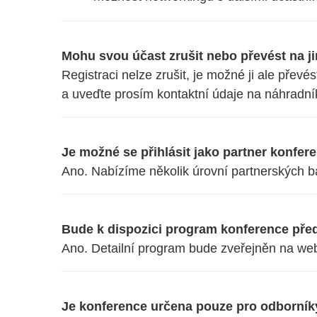
Mohu svou účast zrušit nebo převést na 
Registraci nelze zrušit, je možné ji ale přev
a uveďte prosím kontaktní údaje na náhradní
Je možné se přihlásit jako partner konfer
Ano. Nabízíme několik úrovní partnerských bal
Bude k dispozici program konference př
Ano. Detailní program bude zveřejněn na web
Je konference určena pouze pro odborník