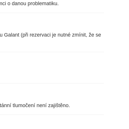
emci o danou problematiku.
Galant (při rezervaci je nutné zmínit, že se
tánní tlumočení není zajištěno.